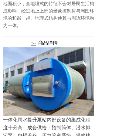
地面积小，全地埋式的特征不会对居民生活构
成影响，经过地上上部的景象控制房与周围环
境的和谐一起。地理式结构使其与周边环境融
为一体。
ꂈ
商品详情
一体化雨水提升泵站内部设备的集成化程
度十分高，成套供给：预制筒体、潜水排
污泵、自耦设备、压力管道系统、提篮格