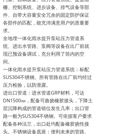
栅、控制系统、进步设备、排气设备等部
件、自带大容量安全冗余的固定防护保证
各部件的匹配，能充沛满意用户的质量要
求。
全地埋一体化雨水提升泵站压力管道系
统、进出水管路、泵阀等设备在出厂前就
现已预设备调试，充分利用了筒内的空
间。
一体化雨水提升泵站压力管道系统：标配
SUS304不锈钢。所有管路在出厂前均经过
压力检验，以防泄露。
进出口管道：进水管道GRP材料，可达
DN1500㎜，配备可曲挠橡胶接头，下降土
层沉降构成的管道错位发生几率；出口管
路一般为SUS304不锈钢。可依据客户要求
配备各种法兰，出口处均配备橡胶挠性接
头。不锈钢设备底座：便利未来的管路、