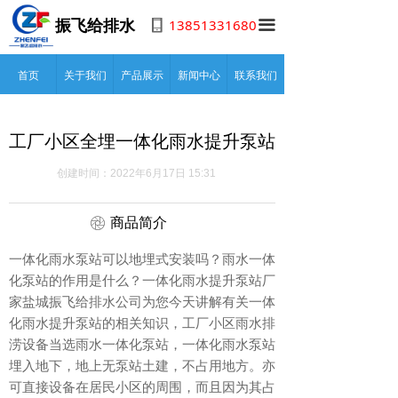
13851331680
振飞给排水
끀
首页
关于我们
产品展示
新闻中心
联系我们
工厂小区全埋一体化雨水提升泵站
创建时间：
2022年6月17日
15:31
ꁵ
商品简介
一体化雨水泵站可以地埋式安装吗？雨水一体
化泵站的作用是什么？一体化雨水提升泵站厂
家盐城振飞给排水公司为您今天讲解有关一体
化雨水提升泵站的相关知识，工厂小区雨水排
涝设备当选雨水一体化泵站，一体化雨水泵站
埋入地下，地上无泵站土建，不占用地方。亦
可直接设备在居民小区的周围，而且因为其占