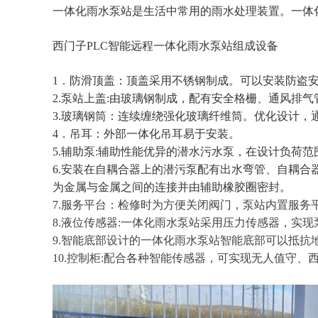
一体化雨水泵站是生活中常用的雨水处理装置。一体
西门子PLC智能远程一体化雨水泵站组成设备
1．防滑顶盖：顶盖采用不锈钢制成。可以安装防盗
2.泵站上盖:由玻璃钢制成，配有安全格栅、通风排气
3.
玻璃钢筒：连续缠绕强化玻璃纤维筒。优化设计，
4．吊耳：外部一体化吊耳易于安装。
5.辅助泵:辅助性能优异的潜水污水泵，在设计负荷
6.安装在自耦合器上的潜污泵配有出水弯管、自耦
为金属与金属之间的连接并由辅助橡胶圈密封。
7.
服务平台：检修时为方便关闭阀门，泵站内置服务
8.液位传感器:一体化雨水泵站采用压力传感器，实
9.智能底部设计的一体化雨水泵站智能底部可以抵
10.控制柜:配合各种智能传感器，可实现无人值守