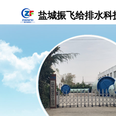
盐城振飞给排水科