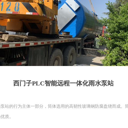
西门子PLC智能远程一体化雨水泵站
为泵站的行为主体一部分，筒体选用的高韧性玻璃钢防腐盘绕而成。
稳优质。