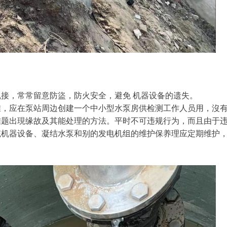
乱接，常常留意防盜，防火安全，避免 机器设备的遗失。
准，应在泵站周边创建一个中小型水泵房供检测工作人员用，沒
难题出現缘故及其能处理的方法。平时不可违规行为，而且由于
统机器设备、凝结水泵和别的发电机组的维护保养理应定期维护