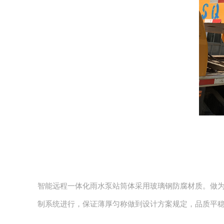
智能远程一体化雨水泵站筒体采用玻璃钢防腐材质。做
制系统进行，保证薄厚匀称做到设计方案规定，品质平