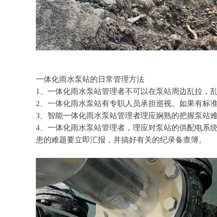
一体化雨水泵站的日常管理方法
1、一体化雨水泵站管理者不可以在泵站周边乱拉，
2、一体化雨水泵站有专职人员承担巡视。如果有标
3、智能一体化雨水泵站管理者理应娴熟的把握泵站
4、一体化雨水泵站管理者，理应对泵站的供配电系
患的难题要立即汇报，并搞好有关的纪录备查簿。